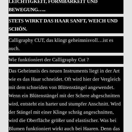
LEICHTIGKEIT, FORMBARKEIT UND
BEWEGUNG…..
STETS WIRKT DAS HAAR SANFT, WEICH UND
SCHÖN.
Calligraphy CUT, das klingt geheimnisvoll…ist es
auch.
Wie funktioniert der Calligraphy Cut ?
Das Geheimnis des neuen Instruments liegt in der Art
wie es das Haar schneidet. Oft wird hier der Vergleich
mit dem schneiden von Blütenstängel angewendet.
Wenn ein Blütenstängel mit der Schere abgeschnitten
wird, entsteht ein harter und stumpfer Anschnitt. Wird
der Stängel mit einer Klinge schräg angeschnitten,
wird die Oberfläche größer und elastischer. Was bei
Blumen funktioniert wirkt auch bei Haaren. Denn das