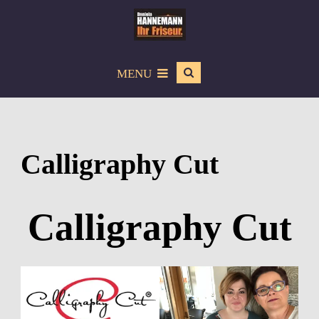
MENU
Calligraphy Cut
Calligraphy Cut