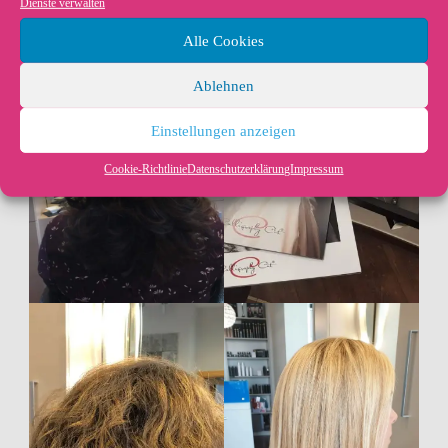
Dienste verwalten
Alle Cookies
Ablehnen
Einstellungen anzeigen
Cookie-Richtlinie
Datenschutzerklärung
Impressum