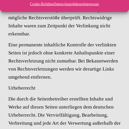
Betreiber der Seiten verantwortlich. Die verlinkten
Cookie-Richtlinie
Datenschutzerklärung
Impressum
Seiten wurden zum Zeitpunkt der Verlinkung auf
mögliche Rechtsverstöße überprüft. Rechtswidrige
Inhalte waren zum Zeitpunkt der Verlinkung nicht
erkennbar.
Eine permanente inhaltliche Kontrolle der verlinkten
Seiten ist jedoch ohne konkrete Anhaltspunkte einer
Rechtsverletzung nicht zumutbar. Bei Bekanntwerden
von Rechtsverletzungen werden wir derartige Links
umgehend entfernen.
Urheberrecht
Die durch die Seitenbetreiber erstellten Inhalte und
Werke auf diesen Seiten unterliegen dem deutschen
Urheberrecht. Die Vervielfältigung, Bearbeitung,
Verbreitung und jede Art der Verwertung außerhalb der